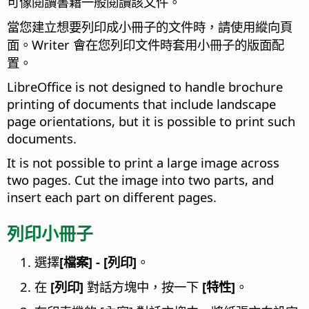
可像閱讀書籍一般閱讀該文件。
當您建立想要列印成小冊子的文件時，請使用縱向頁
面。Writer 會在您列印文件時套用小冊子的版面配
置。
LibreOffice is not designed to handle brochure
printing of documents that include landscape
page orientations, but it is possible to print such
documents.
It is not possible to print a large image across
two pages. Cut the image into two parts, and
insert each part on different pages.
列印小冊子
選擇
[檔案] - [列印]
。
在
[列印]
對話方塊中，按一下
[特性]
。