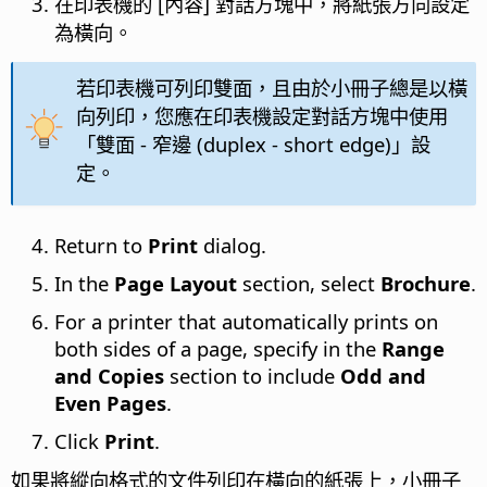
在印表機的 [內容] 對話方塊中，將紙張方向設定
為橫向。
若印表機可列印雙面，且由於小冊子總是以橫
向列印，您應在印表機設定對話方塊中使用
「雙面 - 窄邊 (duplex - short edge)」設
定。
Return to
Print
dialog.
In the
Page Layout
section, select
Brochure
.
For a printer that automatically prints on
both sides of a page, specify in the
Range
and Copies
section to include
Odd and
Even Pages
.
Click
Print
.
如果將縱向格式的文件列印在橫向的紙張上，小冊子