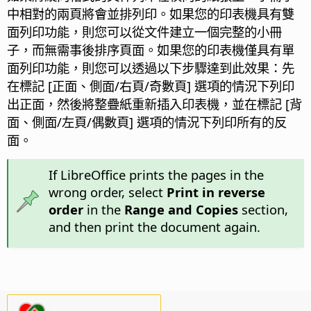
中相對的兩頁將會並排列印。如果您的印表機具有雙
面列印功能，則您可以從文件建立一個完整的小冊
子，而無需事後排序頁面。如果您的印表機僅具有單
面列印功能，則您可以透過以下步驟達到此效果：先
在標記 [正面、側面/右頁/奇數頁] 選項的情況下列印
出正面，然後將整疊紙重新插入印表機，並在標記 [背
面、側面/左頁/偶數頁] 選項的情況下列印所有的反
面。
If LibreOffice prints the pages in the
wrong order, select
Print in reverse
order
in the
Range and Copies
section,
and then print the document again.