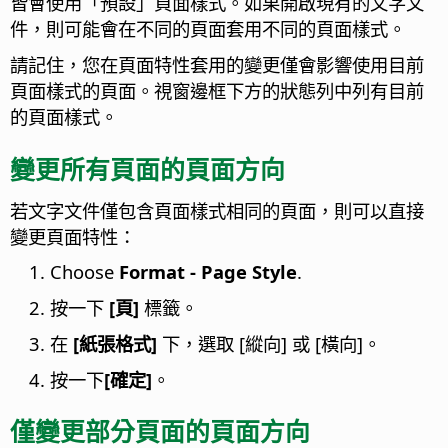
皆會使用「預設」頁面樣式。如果開啟現有的文字文
件，則可能會在不同的頁面套用不同的頁面樣式。
請記住，您在頁面特性套用的變更僅會影響使用目前
頁面樣式的頁面。視窗邊框下方的狀態列中列有目前
的頁面樣式。
變更所有頁面的頁面方向
若文字文件僅包含頁面樣式相同的頁面，則可以直接
變更頁面特性：
Choose
Format - Page Style
.
按一下
[頁]
標籤。
在
[紙張格式]
下，選取 [縱向] 或 [橫向]。
按一下
[確定]
。
僅變更部分頁面的頁面方向