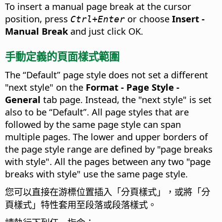
To insert a manual page break at the cursor
position, press
or choose
Insert -
Ctrl
+Enter
Manual Break
and just click OK.
手動定義的頁面樣式範圍
The “Default” page style does not set a different
"next style" on the
Format - Page Style -
General
tab page. Instead, the "next style" is set
also to be “Default”. All page styles that are
followed by the same page style can span
multiple pages. The lower and upper borders of
the page style range are defined by "page breaks
with style". All the pages between any two "page
breaks with style" use the same page style.
您可以直接在游標位置插入「分頁樣式」，或將「分
頁樣式」特性套用至段落或段落樣式。