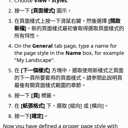
Choose
View - Styles
.
按一下
[頁面樣式]
圖示。
在頁面樣式上按一下滑鼠右鍵，然後選擇
[開啟
新檔]
。新的頁面樣式最初會取得選取頁面樣式的
所有特性。
On the
General
tab page, type a name for
the page style in the
Name
box, for example
"My Landscape".
在
[下一個樣式]
方塊中，選取使用新樣式之頁面
的下一頁所要套用的頁面樣式。請參閱此說明頁
最後有關頁面樣式範圍的章節。
按一下
[頁]
標籤。
在
[紙張格式]
下，選取 [縱向] 或 [橫向]。
按一下
[確定]
。
Now you have defined a proper page style with