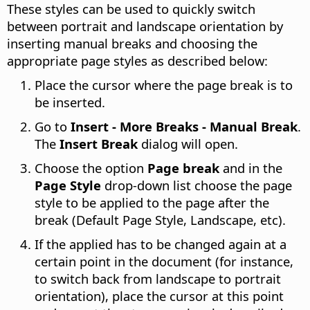
These styles can be used to quickly switch
between portrait and landscape orientation by
inserting manual breaks and choosing the
appropriate page styles as described below:
Place the cursor where the page break is to
be inserted.
Go to
Insert - More Breaks - Manual Break
.
The
Insert Break
dialog will open.
Choose the option
Page break
and in the
Page Style
drop-down list choose the page
style to be applied to the page after the
break (Default Page Style, Landscape, etc).
If the applied has to be changed again at a
certain point in the document (for instance,
to switch back from landscape to portrait
orientation), place the cursor at this point