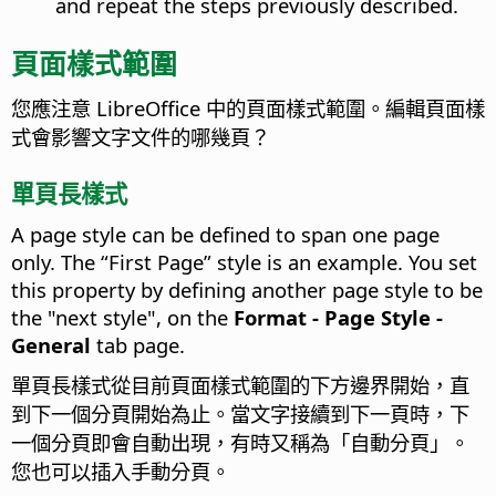
and repeat the steps previously described.
頁面樣式範圍
您應注意 LibreOffice 中的頁面樣式範圍。編輯頁面樣
式會影響文字文件的哪幾頁？
單頁長樣式
A page style can be defined to span one page
only. The “First Page” style is an example. You set
this property by defining another page style to be
the "next style", on the
Format - Page Style -
General
tab page.
單頁長樣式從目前頁面樣式範圍的下方邊界開始，直
到下一個分頁開始為止。當文字接續到下一頁時，下
一個分頁即會自動出現，有時又稱為「自動分頁」。
您也可以插入手動分頁。