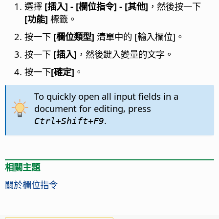
選擇
[插入] - [欄位指令] - [其他]
，然後按一下
[功能]
標籤。
按一下
[欄位類型]
清單中的 [輸入欄位]。
按一下
[插入]
，然後鍵入變量的文字。
按一下
[確定]
。
To quickly open all input fields in a
document for editing, press
.
Ctrl
+Shift+F9
相關主題
關於欄位指令