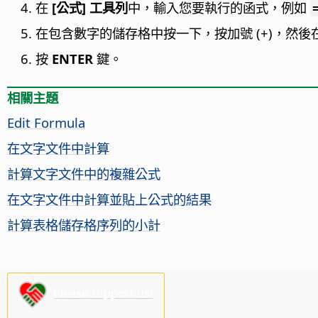
在
[公式] 工具列
中，輸入您要執行的函式，例如
在包含數字的儲存格中按一下，按加號 (+)，然
按
ENTER
鍵。
相關主題
Edit Formula
在文字文件中計算
計算文字文件中的複雜公式
在文字文件中計算並貼上公式的結果
計算表格儲存格序列的小計
Please support us!