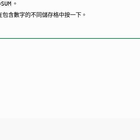
。
=SUM
後在包含數字的不同儲存格中按一下。