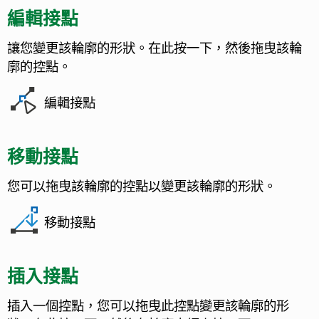
編輯接點
讓您變更該輪廓的形狀。在此按一下，然後拖曳該輪
廓的控點。
編輯接點
移動接點
您可以拖曳該輪廓的控點以變更該輪廓的形狀。
移動接點
插入接點
插入一個控點，您可以拖曳此控點變更該輪廓的形