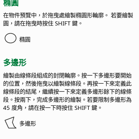
橢圓
在物件預覽中，於拖曳處繪製橢圓形輪廓。
若要繪製
圓，請在拖曳時按住 SHIFT 鍵。
橢圓
多邊形
繪製由線條段組成的封閉輪廓。按一下多邊形要開始
的位置，然後拖曳以繪製線條段。再按一下來定義此
線條段的結尾，繼續按一下來定義多邊形餘下的線條
段。按兩下，完成多邊形的繪製。若要限制多邊形為
45 度角，請在按一下時按住 SHIFT 鍵。
多邊形