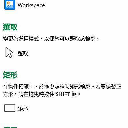
Workspace
選取
變更為選擇模式，以便您可以選取該輪廓。
選取
矩形
在物件預覽中，於拖曳處繪製矩形輪廓。若要繪製正
方形，請在拖曳時按住 SHIFT 鍵。
矩形