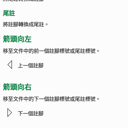
尾註
將註腳轉換成尾註。
箭頭向左
移至文件中的前一個註腳標號或尾註標號。
上一個註腳
箭頭向右
移至文件中的下一個註腳標號或尾註標號。
下一個註腳