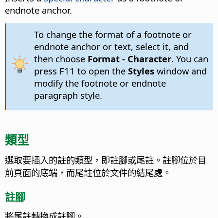
endnote anchor.
To change the format of a footnote or
endnote anchor or text, select it, and
then choose
Format - Character
. You can
press
F11
to open the
Styles
window and
modify the footnote or endnote
paragraph style.
類型
選取要插入的註的類型，即註腳或尾註。註腳位於目
前頁面的底端，而尾註位於文件的結尾處。
註腳
將尾註轉換成註腳。