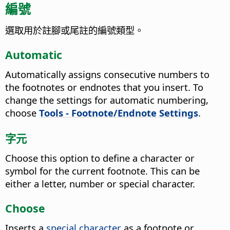
編號
選取用於註腳或尾註的編號類型。
Automatic
Automatically assigns consecutive numbers to
the footnotes or endnotes that you insert. To
change the settings for automatic numbering,
choose
Tools - Footnote/Endnote Settings
.
字元
Choose this option to define a character or
symbol for the current footnote. This can be
either a letter, number or special character.
Choose
Inserts a
special character
as a footnote or