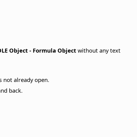
 OLE Object - Formula Object
without any text
 is not already open.
and back.