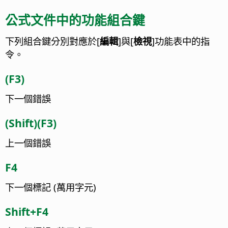
公式文件中的功能組合鍵
下列組合鍵分別對應於[
編輯
]與[
檢視
]功能表中的指
令。
(F3)
下一個錯誤
(Shift)(F3)
上一個錯誤
F4
下一個標記 (萬用字元)
Shift+F4