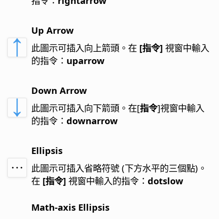
指令：
rightarrow
Up Arrow
此圖示可插入向上箭頭。
在
[指令]
視窗中輸入
的指令：
uparrow
Down Arrow
此圖示可插入向下箭頭。
在[
指令
]視窗中輸入
的指令：
downarrow
Ellipsis
此圖示可插入省略符號 (下方水平的三個點)。
在
[指令]
視窗中輸入的指令：
dotslow
Math-axis Ellipsis