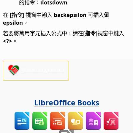
的指令：
dotsdown
在
[指令]
視窗中輸入
backepsilon
可插入
倒
epsilon
。
若要將萬用字元插入公式中，請在[
指令
]視窗中鍵入
<?>
。
Please support us!
LibreOffice Books