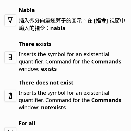
Nabla
插入微分向量運算子的圖示。
在
[指令]
視窗中
輸入的指令：
nabla
There exists
Inserts the symbol for an existential
quantifier.
Command for the
Commands
window:
exists
There does not exist
Inserts the symbol for an existential
quantifier.
Command for the
Commands
window:
notexists
For all