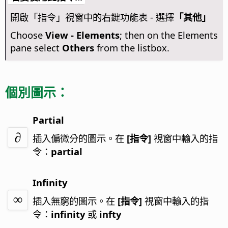
開啟「指令」視窗中的右鍵功能表 - 選擇
「其他」
Choose
View - Elements
; then on the Elements
pane select
Others
from the listbox.
個別圖示：
Partial
插入偏微分的圖示。
在
[指令]
視窗中輸入的指
令：
partial
Infinity
插入無窮的圖示。
在
[指令]
視窗中輸入的指
令：
infinity
或
infty