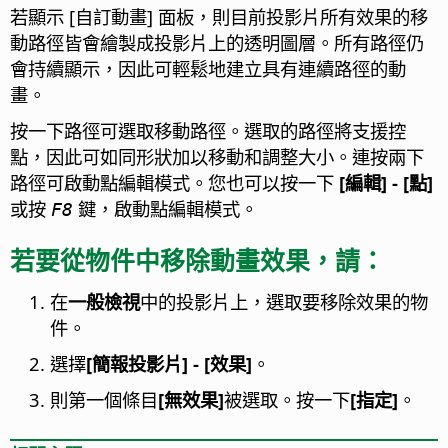
若顯示 [自訂動畫] 面板，則目前投影片所有效果的移
動路徑皆會繪製成投影片上的透明圖層。所有路徑仍
會持續顯示，因此可輕鬆地建立具有連續路徑的動
畫。
按一下路徑可選取移動路徑。選取的路徑將支援控
點，因此可如同形狀加以移動和調整大小。連按兩下
路徑可啟動點編輯模式。您也可以按一下
[編輯] - [點]
或按
鍵，啟動點編輯模式。
F8
若要從物件中移除動畫效果，請：
在
一般檢視
中的投影片上，選取要移除效果的物
件。
選擇
[簡報投影片] - [效果]
。
則第一個條目
[無效果]
被選取。按一下
[指定]
。