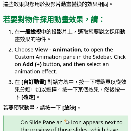
這些效果與您用於投影片動畫變換的效果相同。
若要對物件採用動畫效果，請：
在
一般檢視
中的投影片上，選取您要對之採用動
畫效果的物件。
Choose
View - Animation
, to open the
Custom Animation pane in the Sidebar. Click
on
Add (+)
button, and then select an
animation effect.
在
[自訂動畫]
對話方塊中，按一下標籤頁以從效
果分類中加以選擇。按一下某個效果，然後按一
下
[確定]
。
若要預覽動畫，請按一下
[放映]
。
On Slide Pane an
icon appears next to
the preview of those slides, which have