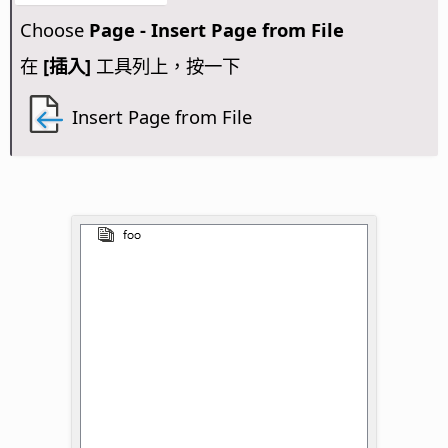
Choose
Page - Insert Page from File
在
[插入]
工具列上，按一下
Insert Page from File