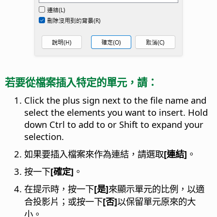
若要從檔案插入特定的單元，請：
Click the plus sign next to the file name and
select the elements you want to insert. Hold
down
Ctrl
to add to or Shift to expand your
selection.
如果要插入檔案來作為連結，請選取
[連結]
。
按一下
[確定]
。
在提示時，按一下
[是]
來顯示單元的比例，以適
合投影片；或按一下
[否]
以保留單元原來的大
小。