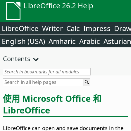
LibreOffice 26.2 Help
LibreOffice
Writer
Calc
Impress
Dra
English (USA)
Amharic
Arabic
Asturia
Contents
使用 Microsoft Office 和
LibreOffice
LibreOffice can open and save documents in the