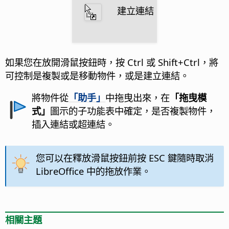
建立連結
如果您在放開滑鼠按鈕時，按
Ctrl
或 Shift+
Ctrl
，將
可控制是複製或是移動物件，或是建立連結。
將物件從
「助手」
中拖曳出來，在
「拖曳模
式」
圖示的子功能表中確定，是否複製物件，
插入連結或超連結。
您可以在釋放滑鼠按鈕前按 ESC 鍵隨時取消
LibreOffice 中的拖放作業。
相關主題