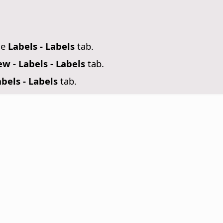
se
Labels - Labels
tab.
w - Labels - Labels
tab.
bels - Labels
tab.