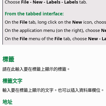
Choose
File - New - Labels - Labels
tab.
From the tabbed interface:
On the
File
tab, long click on the
New
icon, choo
On the application menu (on the right), choose
Ne
On the
File
menu of the
File
tab, choose
New - La
標籤
請在此輸入要在標籤上顯示的標籤。
標籤文字
輸入要在標籤上顯示的文字。也可以插入資料庫欄位。
地址