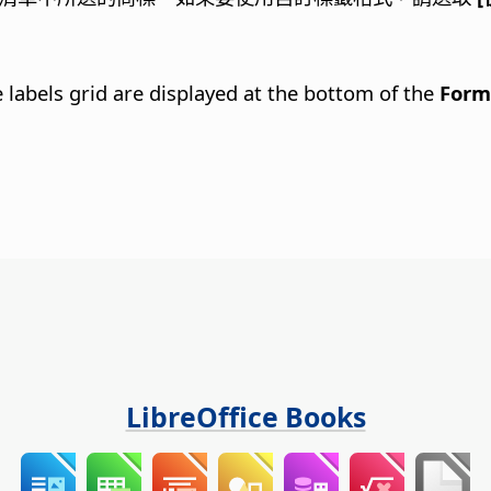
 labels grid are displayed at the bottom of the
Form
LibreOffice Books