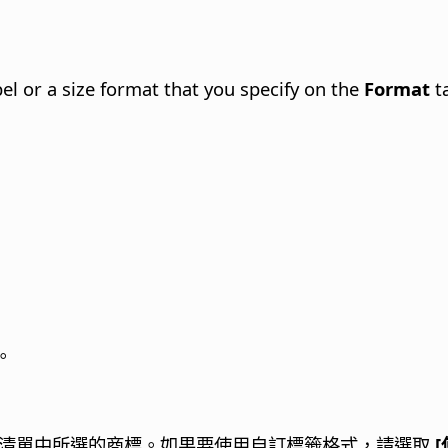
bel or a size format that you specify on the
Format
t
。
清單中所選的商標。如果要使用自訂標籤格式，請選取