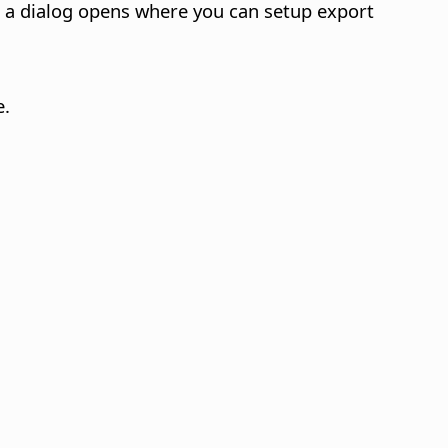
es a dialog opens where you can setup export
e.