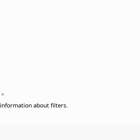
等。
information about filters.