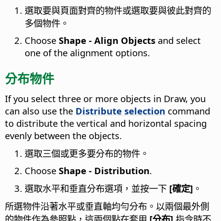
選取要與頁面對齊的物件或選取要與彼此對齊的
多個物件。
Choose
Shape - Align Objects
and select
one of the alignment options.
分布物件
If you select three or more objects in Draw, you
can also use the
Distribute selection
command
to distribute the vertical and horizontal spacing
evenly between the objects.
選取三個或更多要分布的物件。
Choose
Shape - Distribution
.
選取水平和垂直分布選項，並按一下
[確定]
。
所選物件沿著水平或垂直軸均勻分布。以兩個最外側
的物件作為參照點，這兩個點在套用
[分布]
指令時不