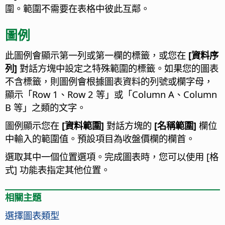
圍。範圍不需要在表格中彼此互鄰。
圖例
此圖例會顯示第一列或第一欄的標籤，或您在
[資料序
列]
對話方塊中設定之特殊範圍的標籤。如果您的圖表
不含標籤，則圖例會根據圖表資料的列號或欄字母，
顯示「Row 1、Row 2 等」或「Column A、Column
B 等」之類的文字。
圖例顯示您在
[資料範圍]
對話方塊的
[名稱範圍]
欄位
中輸入的範圍值。預設項目為收盤價欄的欄首。
選取其中一個位置選項。完成圖表時，您可以使用 [格
式] 功能表指定其他位置。
相關主題
選擇圖表類型