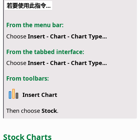
若要使用此指令...
From the menu bar:
Choose
Insert - Chart - Chart Type...
From the tabbed interface:
Choose
Insert - Chart - Chart Type...
From toolbars:
Insert Chart
Then choose
Stock
.
Stock Charts