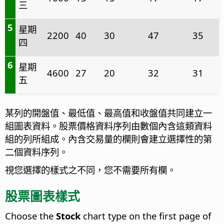
三
5
星期
2200
40
30
47
35
四
6
星期
4600
27
20
32
31
五
某列的開盤值、最低值、最高值和收盤值共同建立一
組圖表資料。股票價格資料序列由數個內含這類資料
組的列所組成。內含交易量的欄則會建立選擇性的第
二個資料序列。
視您選擇的樣式之不同，您不需要所有欄。
股票圖表樣式
Choose the
Stock
chart type on the first page of