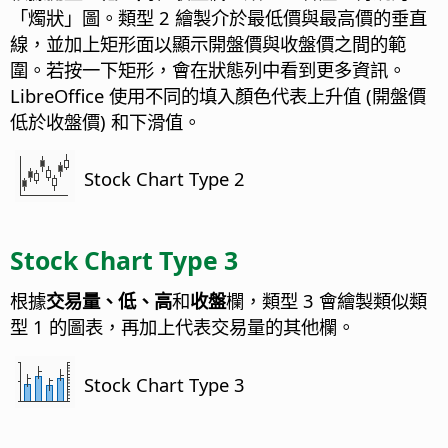
「燭狀」圖。類型 2 繪製介於最低價與最高價的垂直
線，並加上矩形面以顯示開盤價與收盤價之間的範
圍。若按一下矩形，會在狀態列中看到更多資訊。
LibreOffice 使用不同的填入顏色代表上升值 (開盤價
低於收盤價) 和下滑值。
Stock Chart Type 2
Stock Chart Type 3
根據
交易量、低、高
和
收盤
欄，類型 3 會繪製類似類
型 1 的圖表，再加上代表交易量的其他欄。
Stock Chart Type 3