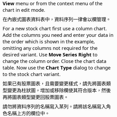
View
menu or from the context menu of the
chart in edit mode.
在內嵌式圖表資料表中，資料序列一律會以欄管理。
For a new stock chart first use a column chart.
Add the columns you need and enter your data in
the order which is shown in the example,
omitting any columns not required for the
desired variant. Use
Move Series Right
to
change the column order. Close the chart data
table. Now use the
Chart Type
dialog to change
to the stock chart variant.
如果已有股票圖表，且需要變更樣式，請先將圖表類
型變更為柱狀圖，增加或移除欄使其符合版本，然後
再將圖表類型變更回股票圖表。
請勿將資料序列的名稱寫入某列。請將該名稱寫入角
色名稱上方的欄位中。