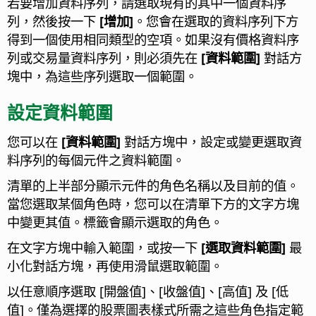
若要增加資料序列，請選取現有的其中一個資料序
列，然後按一下
[增加]
。您會在選取的資料序列下方
得到一個使用相同類型的空項。如果沒有價格資料序
列或交易量資料序列，則必須先在
[資料範圍]
對話方
塊中，為這些序列選取一個範圍。
設定資料範圍
您可以在
[資料範圍]
對話方塊中，設定或變更選取資
料序列的每個元件之資料範圍。
清單的上半部分顯示元件的角色名稱以及目前的值。
當您選取某個角色時，您可以在清單下方的文字方塊
中變更其值。標籤會顯示選取的角色。
在文字方塊中輸入範圍，或按一下
[選取資料範圍]
最
小化對話方塊，再使用滑鼠選取範圍。
以任意順序選取 [開盤值]、[收盤值]、[高值] 及 [低
值]。僅為選擇的股票圖表樣式所需之這些角色指定範