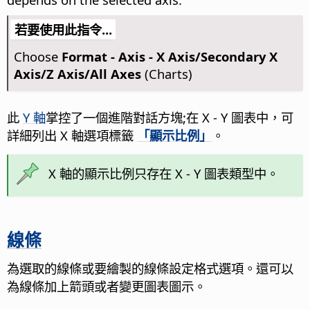
若要使用此指令...
Choose
Format - Axis - X Axis/Secondary X
Axis/Z Axis/All Axes
(Charts)
此
Y 軸
掌控了一個進階對話方塊;在 X - Y 圖表中，可
詳細列出 X 軸選項標籤
「顯示比例」
。
X 軸的顯示比例只存在 X - Y 圖表類型中。
線條
為選取的線條或要繪製的線條設定格式選項。還可以
為線條加上箭頭或者變更圖表圖示。