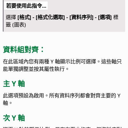
若要使用此指令...
選擇
[格式] - [格式化選取] - [資料序列] - [選項]
標
籤 (圖表)
資料組對齊：
在此區域內您有兩種 Y 軸顯示比例可選擇。這些軸只
能單獨調整並按其屬性執行。
主 Y 軸
此選項預設為啟用。所有資料序列都會對齊主要的 Y
軸。
次 Y 軸