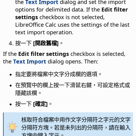
the
Text Import
dialog and set the import
options for delimited data. If the
Edit filter
settings
checkbox is not selected,
LibreOffice Calc uses the settings of the last
text import operation.
按一下
[開啟舊檔]
。
If the
Edit filter settings
checkbox is selected,
the
Text Import
dialog opens. Then:
指定要將檔案中文字分成欄的選項。
在預覽中的欄上按一下滑鼠右鍵，可設定格式或
隱藏該欄。
按一下
[確定]
。
核取符合檔案中用作文字分隔符之字元的文字
分隔符方塊。若是未列出的分隔符，請在輸入
方塊中鍵入字元。