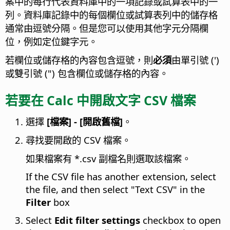
案中的每行代表資料庫中的一項記錄或試算表中的一
列。資料庫記錄中的每個欄位或試算表列中的儲存格
通常由逗號分隔。但是您可以使用其他字元分隔欄
位，例如定位鍵字元。
若欄位或儲存格的內容包含逗號，則
必須
由單引號 (')
或雙引號 (") 包含欄位或儲存格的內容。
若要在 Calc 中開啟文字 CSV 檔案
選擇
[檔案] - [開啟舊檔]
。
尋找要開啟的 CSV 檔案。
如果檔案有 *.csv 副檔名則選取該檔案。
If the CSV file has another extension, select
the file, and then select "Text CSV" in the
Filter
box
Select
Edit filter settings
checkbox to open