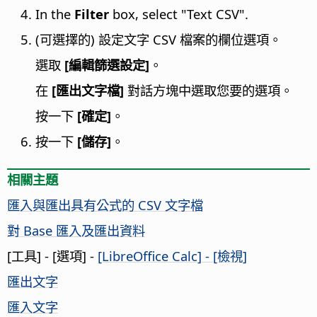
In the
Filter
box, select "Text CSV".
(可選擇的) 設定文字 CSV 檔案的欄位選項。
選取
[編輯篩選設定]
。
在
[匯出文字檔]
對話方塊中選取您要的選項。
按一下
[確定]
。
按一下
[儲存]
。
相關主題
匯入與匯出具有公式的 CSV 文字檔
對 Base 匯入及匯出資料
[工具] - [選項]
-
[LibreOffice Calc] - [檢視]
匯出文字
匯入文字