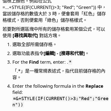
值標上顏色。例如在公式
=...+STYLE(IF(CURRENT()>3; "Red"; "Green")) 中，
當該儲存格的數值大於 3 時，便會套用「紅色」儲存
格樣式，否則便套用「綠色」儲存格樣式。
若要對所選區塊中所有的儲存格套用某個公式，可以
使用
[尋找與取代]
對話方塊。
選取全部所需儲存格。
選取功能表指令
[編輯] - [搜尋和代替]
。
For the
Find
term, enter: .
*
「.*」是一種常規表述式，指代目前儲存格的內
容。
Enter the following formula in the
Replace
field:
=&+STYLE(IF(CURRENT()>3;"Red";"Gree
n"))