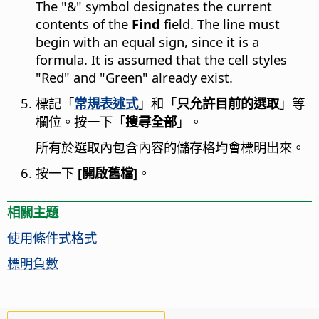
The "&" symbol designates the current
contents of the
Find
field. The line must
begin with an equal sign, since it is a
formula. It is assumed that the cell styles
"Red" and "Green" already exist.
標記「
常規表述式
」和「
只允許目前的選取
」等
欄位。按一下「
搜尋全部
」。
所有於選取內包含內容的儲存格均會標明出來。
按一下
[開啟舊檔]
。
相關主題
使用條件式格式
標明負數