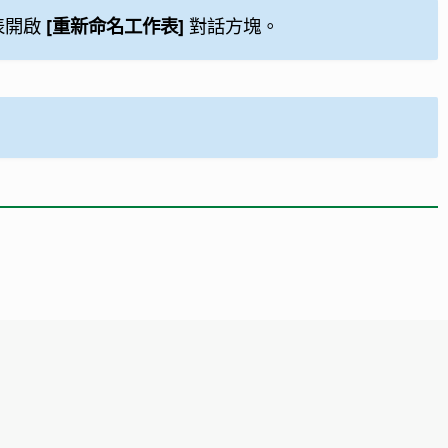
表開啟
[重新命名工作表]
對話方塊。