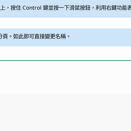
上，
按住 Control 鍵並按一下滑鼠按鈕
，利用右鍵功能
分頁。如此即可直接變更名稱。