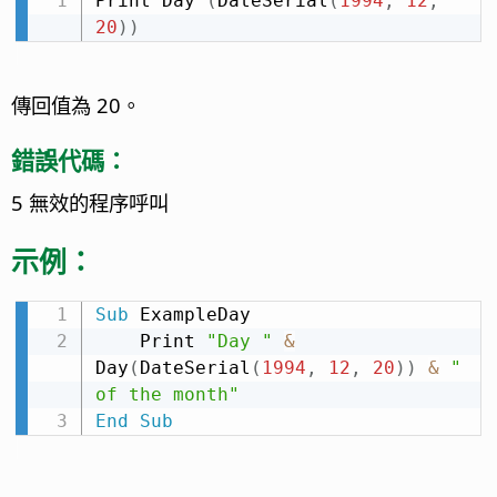
Print Day 
(
DateSerial
(
1994
,
12
,
20
)
)
傳回值為 20。
錯誤代碼：
5 無效的程序呼叫
示例：
Sub
 ExampleDay

    Print 
"Day "
&
Day
(
DateSerial
(
1994
,
12
,
20
)
)
&
" 
of the month"
End
Sub