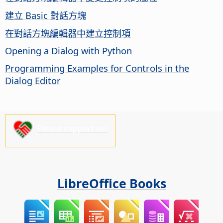
建立 Basic 對話方塊
在對話方塊編輯器中建立控制項
Opening a Dialog with Python
Programming Examples for Controls in the
Dialog Editor
Please support us!
LibreOffice Books