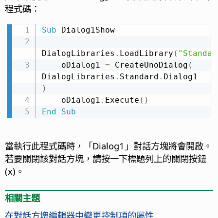
程式碼：
Sub
 Dialog1Show

DialogLibraries
.
LoadLibrary
(
"Standar
    oDialog1 
=
 CreateUnoDialog
(
DialogLibraries
.
Standard
.
Dialog1 
)
    oDialog1
.
Execute
(
)
End
Sub
當執行此程式碼時，「Dialog1」對話方塊將會開啟。
若要關閉該對話方塊，請按一下標題列上的關閉按鈕
(x)。
相關主題
在對話方塊編輯器中變更控制項的屬性