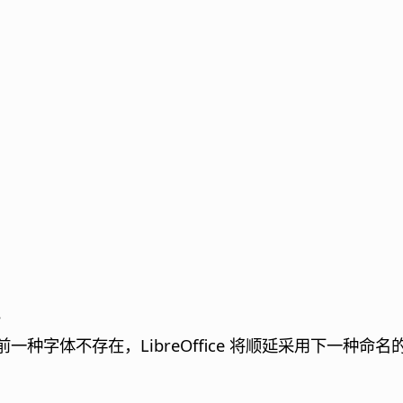
。
字体不存在，LibreOffice 将顺延采用下一种命名