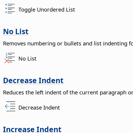
Toggle Unordered List
No List
Removes numbering or bullets and list indenting f
No List
Decrease Indent
Reduces the left indent of the current paragraph or 
Decrease Indent
Increase Indent