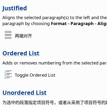
Justified
Aligns the selected paragraph(s) to the left and the
paragraph by choosing
Format - Paragraph - Ali
两端对齐
Ordered List
Adds or removes numbering from the selected par
Toggle Ordered List
Unordered List
为选中的段落指定项目符号，或者从采用了项目符号的