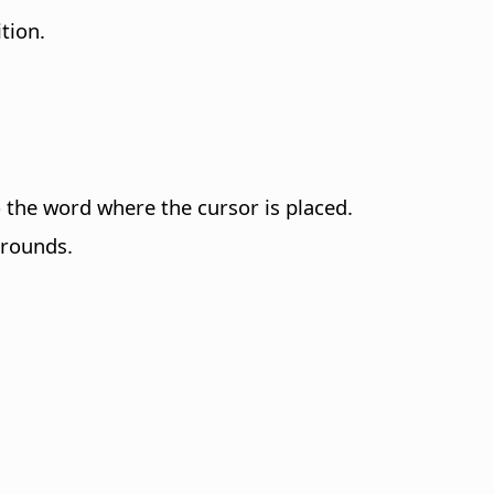
tion.
to the word where the cursor is placed.
grounds.