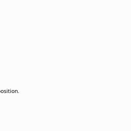
osition.