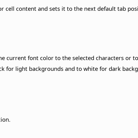
r cell content and sets it to the next default tab posi
 the current font color to the selected characters or 
black for light backgrounds and to white for dark back
tion.