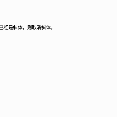
已经是斜体，则取消斜体。