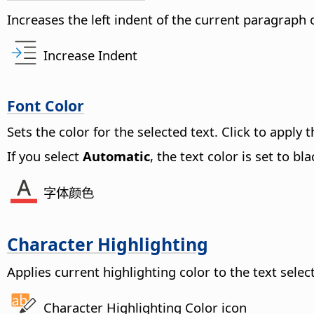
Increases the left indent of the current paragraph o
Increase Indent
Font Color
Sets the color for the selected text. Click to apply
If you select
Automatic
, the text color is set to 
字体颜色
Character Highlighting
Applies current highlighting color to the
text selec
Character Highlighting Color icon