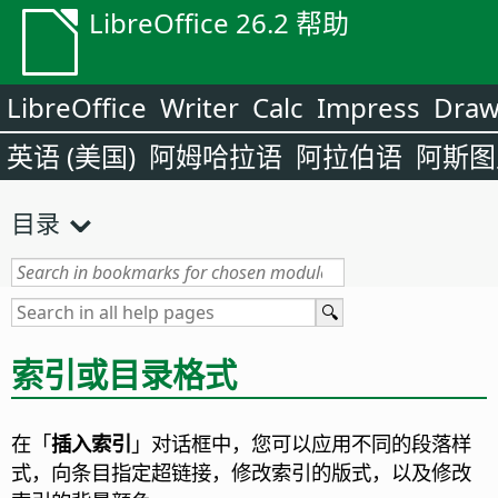
LibreOffice 26.2 帮助
LibreOffice
Writer
Calc
Impress
Dra
英语 (美国)
阿姆哈拉语
阿拉伯语
阿斯图
目录
索引或目录格式
在「
插入索引
」对话框中，您可以应用不同的段落样
式，向条目指定超链接，修改索引的版式，以及修改