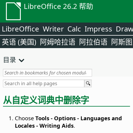
LibreOffice 26.2 帮助
LibreOffice
Writer
Calc
Impress
Dra
英语 (美国)
阿姆哈拉语
阿拉伯语
阿斯图
目录
从自定义词典中删除字
Choose
Tools - Options
- Languages and
Locales - Writing Aids
.