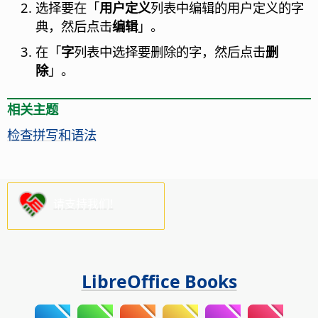
选择要在「
用户定义
列表中编辑的用户定义的字
典，然后点击
编辑
」。
在「
字
列表中选择要删除的字，然后点击
删
除
」。
相关主题
检查拼写和语法
请支持我们!
LibreOffice Books