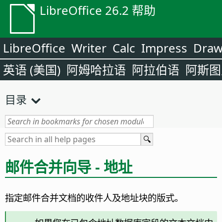
LibreOffice 26.2 帮助
LibreOffice
Writer
Calc
Impress
Dra
英语 (美国)
阿姆哈拉语
阿拉伯语
阿斯图
目录
邮件合并向导 - 地址
指定邮件合并文档的收件人及地址块的版式。