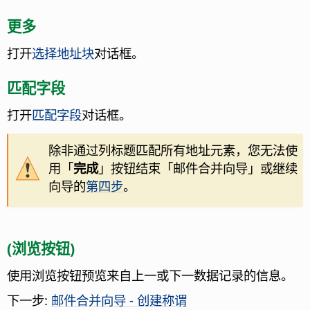
更多
打开
选择地址块
对话框。
匹配字段
打开
匹配字段
对话框。
除非通过列标题匹配所有地址元素，您无法使
用「
完成
」按钮结束「邮件合并向导」或继续
向导的
第四步
。
(浏览按钮)
使用浏览按钮预览来自上一或下一数据记录的信息。
下一步:
邮件合并向导 - 创建称谓