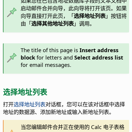
如果您在已包含地址数据库字段的文本文档中
启动邮件合并向导，此向导将打开该页。如果
向导直接打开此页，「
选择地址列表
」按钮将
由「
选择其他地址列表
」调用。
The title of this page is
Insert address
block
for letters and
Select address list
for email messages.
选择地址列表
打开
选择地址列表
对话框，您可以在该对话框中选择
地址的数据源、添加新地址或输入新地址列表。
当您编辑邮件合并正在使用的 Calc 电子表格