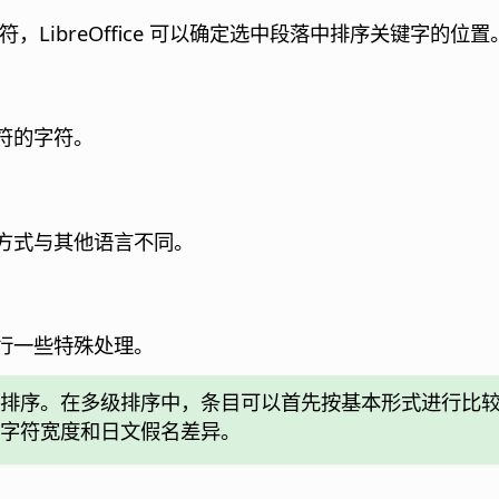
，LibreOffice 可以确定选中段落中排序关键字的位置
符的字符。
方式与其他语言不同。
行一些特殊处理。
排序。在多级排序中，条目可以首先按基本形式进行比
字符宽度和日文假名差异。