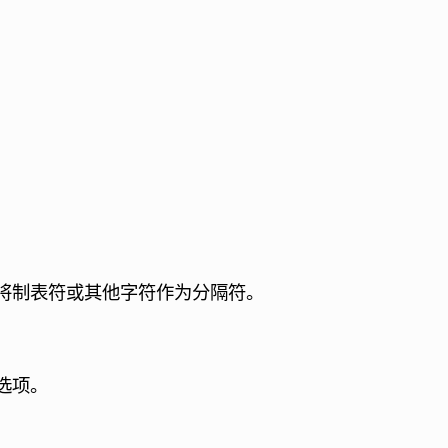
将制表符或其他字符作为分隔符。
选项。