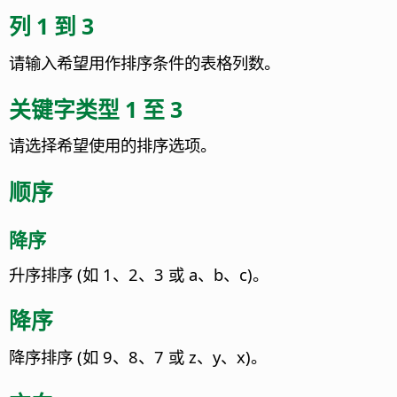
列 1 到 3
请输入希望用作排序条件的表格列数。
关键字类型 1 至 3
请选择希望使用的排序选项。
顺序
降序
升序排序 (如 1、2、3 或 a、b、c)。
降序
降序排序 (如 9、8、7 或 z、y、x)。