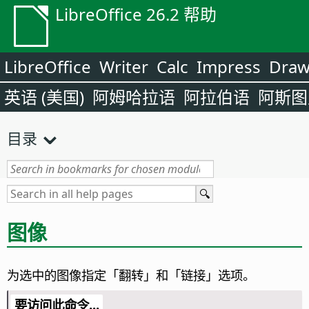
LibreOffice 26.2 帮助
LibreOffice
Writer
Calc
Impress
Dra
英语 (美国)
阿姆哈拉语
阿拉伯语
阿斯图
目录
图像
为选中的图像指定「翻转」和「链接」选项。
要访问此命令...