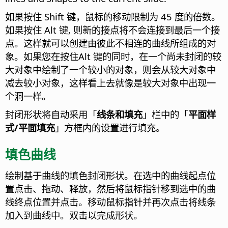
如果按住 Shift 键，鼠标的移动限制为 45 度的倍数。
如果按住
Alt
键, 则新的接点将不会连接到最后一个接
点。这样就可以创建由彼此不相连的曲线所组成的对
象。如果您在按住
Alt
键的同时，在一个尚未封闭的较
大对象中绘制了一个较小的对象，则会从较大对象中
减去较小对象，这样看上去就像是较大对象中出现一
个洞一样。
封闭形状将自动采用「
线条和填充
」栏中的「
平面样
式/平面填充
」方框内的设置进行填充。
填色曲线
绘制基于曲线的填色封闭形状。在选中的曲线起点位
置点击、拖动、释放，然后将鼠标指针移到选中的曲
线终点位置并点击。移动鼠标指针并再次点击将线条
加入到曲线中。双击以完成形状。