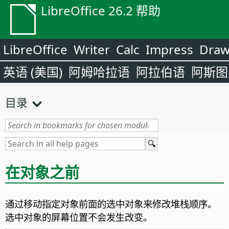
LibreOffice 26.2 帮助
LibreOffice
Writer
Calc
Impress
Dra
英语 (美国)
阿姆哈拉语
阿拉伯语
阿斯图
目录
在对象之前
通过移动指定对象前面的选中对象来修改堆栈顺序。
选中对象的屏幕位置不会发生改变。