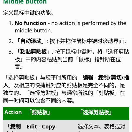
Middle button
定义鼠标中键的功能。
No function
- no action is performed by the
middle button.
「
自动滚动
」: 按下并拖住鼠标中键时滚动界面。
「
粘贴剪贴板
」: 按下鼠标中键时，将「选择剪贴
板」中的内容粘贴到当前「鼠标」指针所在位
置。
「选择剪贴板」与您平时所用的「
编辑 - 复制/剪切/插
入
」及相应的快捷键对应的剪贴板是完全不同的，是
独立的。「选择剪贴板」与通常所说的「剪贴板」在
同一时间可以包含不同的内容。
Action
「
剪贴板
」
「
选择剪贴板
」
「
复制
Edit - Copy
选择文本、表格或对