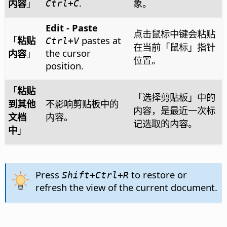
.
内容
」
象。
Ctrl
+C
Edit - Paste
点击鼠标中键会粘贴
「
粘贴
pastes at
Ctrl
+V
在当前「鼠标」指针
the cursor
内容
」
位置。
position.
「
粘贴
「选择剪贴板」中的
到其他
不影响剪贴板中的
内容，是最近一次标
文档
内容。
记选取的内容。
中
」
Press
to restore or
Shift+
Ctrl
+R
refresh the view of the current document.