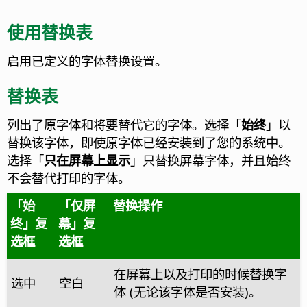
使用替换表
启用已定义的字体替换设置。
替换表
列出了原字体和将要替代它的字体。选择「
始终
」以
替换该字体，即使原字体已经安装到了您的系统中。
选择「
只在屏幕上显示
」只替换屏幕字体，并且始终
不会替代打印的字体。
「始
「仅屏
替换操作
终」复
幕」复
选框
选框
在屏幕上以及打印的时候替换字
选中
空白
体 (无论该字体是否安装)。