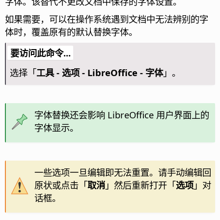
字体。该替代不更改文档中保存的字体设置。
如果需要，可以在操作系统遇到文档中无法辨别的字
体时，覆盖原有的默认替换字体。
要访问此命令...
选择「
工具 - 选项
- LibreOffice - 字体
」。
字体替换还会影响 LibreOffice 用户界面上的
字体显示。
一些选项一旦编辑即无法重置。请手动编辑回
原状或点击「
取消
」然后重新打开「
选项
」对
话框。