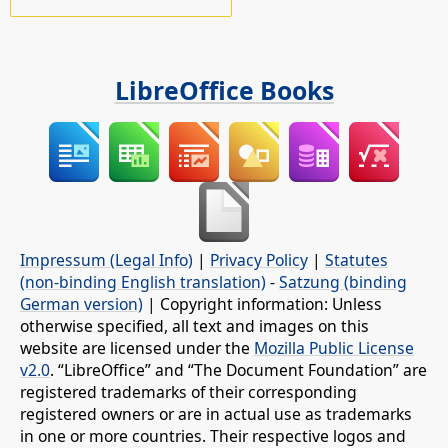
LibreOffice Books
Impressum (Legal Info)
|
Privacy Policy
|
Statutes
(non-binding English translation)
-
Satzung (binding
German version)
| Copyright information: Unless
otherwise specified, all text and images on this
website are licensed under the
Mozilla Public License
v2.0
. “LibreOffice” and “The Document Foundation” are
registered trademarks of their corresponding
registered owners or are in actual use as trademarks
in one or more countries. Their respective logos and