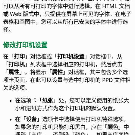
可以从所有可打印的字体中进行选择。在 HTML 文档
或 Web 版式中，只提供在屏幕上可见的字体。在电子
表格和画图中，您可以从所有已安装的字体中进行选
择。
修改打印机设置
在「
打印
」对话框或「
打印机设置
」对话框中，从
「
打印机
」列表框中选择相应的打印机，然后点击
「
属性
」。将显示「
属性
」对话框，其中包含多个选
项卡页面。在此可以设置与选中打印机的 PPD 文件相
关的选项。
在选项卡「
纸张
」处，您可以定义使用的纸张大
小和进纸方式作为这个打印机的默认设置。
在「
设备
」选项卡中选择使用打印机特殊选项。
如果您的打印机只能打印黑白，应在「
颜色
」中
调整「灰度」，否则选「颜色」。如果灰度变换