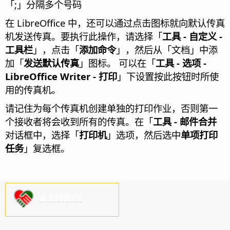
「;」分隔多个号码
在 LibreOffice 中，还可以通过点击图标就向默认传真
机发送传真。要执行此操作，请选择「
工具 - 自定义 -
工具栏
」，点击「
添加命令
」，然后从「文档」中添
加「
发送默认传真
」图标。 可以在「
工具 - 选项
-
LibreOffice Writer - 打印
」下设置按此按钮时所使
用的传真机。
请记住为每个传真机创建单独的打印作业，否则第一
个接收者将会收到所有的传真。在「
工具 - 邮件合并
对话框中，选择「
打印机
」选项，然后选中
单项打印
任务
」复选框。
请支持我们!