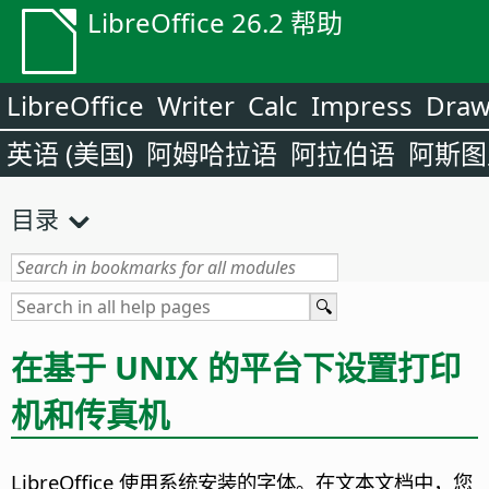
LibreOffice 26.2 帮助
LibreOffice
Writer
Calc
Impress
Dra
英语 (美国)
阿姆哈拉语
阿拉伯语
阿斯图
目录
在基于 UNIX 的平台下设置打印
机和传真机
LibreOffice 使用系统安装的字体。在文本文档中，您