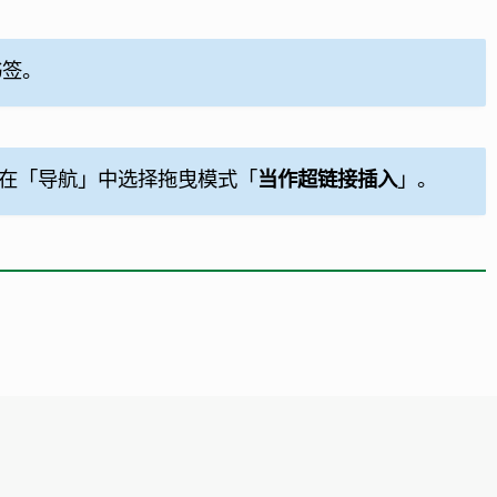
书签。
须在「导航」中选择拖曳模式「
当作超链接插入
」。