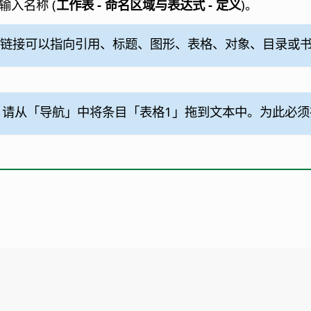
入名称 (
工作表 - 命名区域与表达式 - 定义
)。
链接可以指向引用、标题、图形、表格、对象、目录或
接，请从「导航」中将条目「表格1」拖到文本中。为此必