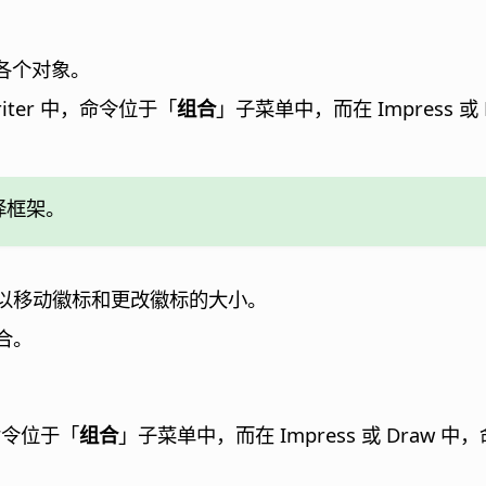
击各个对象。
iter 中，命令位于「
组合
」子菜单中，而在 Impress 
择框架。
以移动徽标和更改徽标的大小。
合。
，命令位于「
组合
」子菜单中，而在 Impress 或 Draw