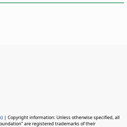
n)
| Copyright information: Unless otherwise specified, all
oundation” are registered trademarks of their