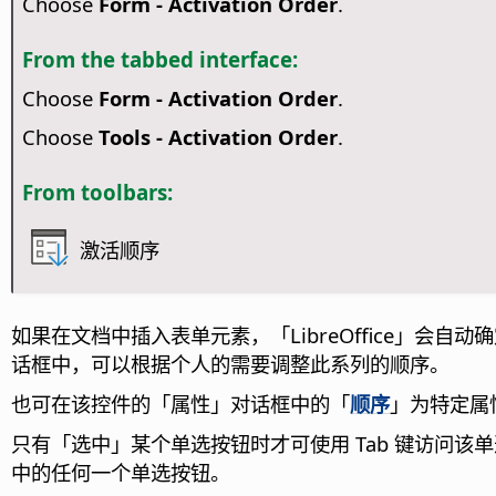
Choose
Form - Activation Order
.
From the tabbed interface:
Choose
Form - Activation Order
.
Choose
Tools - Activation Order
.
From toolbars:
激活顺序
如果在文档中插入表单元素，「
LibreOffice
」会自动确
话框中，可以根据个人的需要调整此系列的顺序。
也可在该控件的「属性」对话框中的「
顺序
」为特定属
只有「选中」某个单选按钮时才可使用 Tab 键访问
中的任何一个单选按钮。