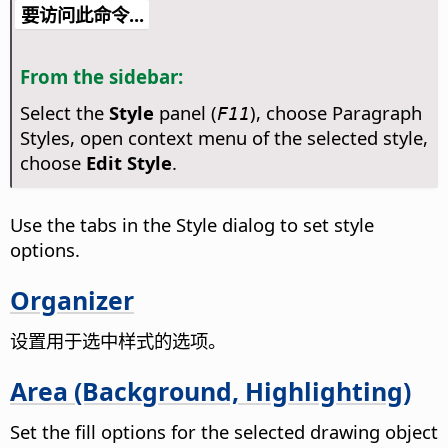
要访问此命令...
From the sidebar:
Select the
Style
panel (
), choose Paragraph
F11
Styles, open context menu of the selected style,
choose
Edit Style
.
Use the tabs in the Style dialog to set style
options.
Organizer
设置用于选中样式的选项。
Area (Background, Highlighting)
Set the fill options for the selected drawing object