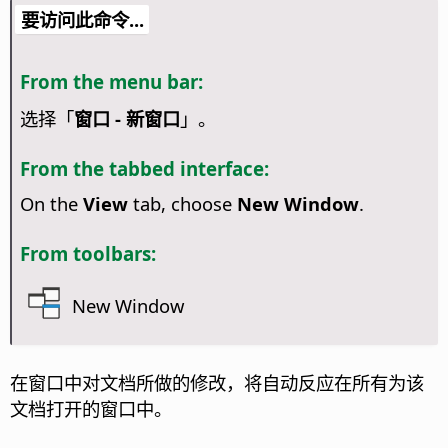
要访问此命令...
From the menu bar:
选择「
窗口 - 新窗口
」。
From the tabbed interface:
On the
View
tab, choose
New Window
.
From toolbars:
New Window
在窗口中对文档所做的修改，将自动反应在所有为该
文档打开的窗口中。