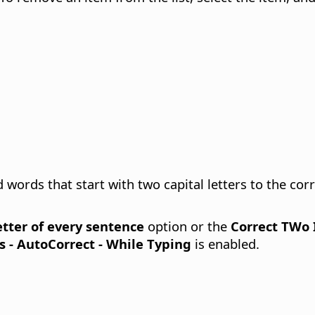
ords that start with two capital letters to the corr
letter of every sentence
option or the
Correct TWo I
s - AutoCorrect - While Typing
is enabled.