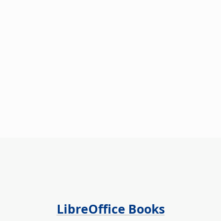
LibreOffice Books