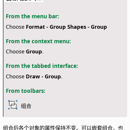
From the menu bar:
Choose
Format - Group Shapes - Group
From the context menu:
Choose
Group
.
From the tabbed interface:
Choose
Draw - Group
.
From toolbars:
组合
组合后各个对象的属性保持不变。可以嵌套组合，也