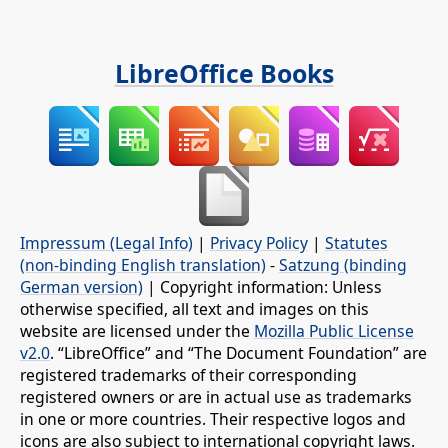
LibreOffice Books
Impressum (Legal Info)
|
Privacy Policy
|
Statutes
(non-binding English translation)
-
Satzung (binding
German version)
| Copyright information: Unless
otherwise specified, all text and images on this
website are licensed under the
Mozilla Public License
v2.0
. “LibreOffice” and “The Document Foundation” are
registered trademarks of their corresponding
registered owners or are in actual use as trademarks
in one or more countries. Their respective logos and
icons are also subject to international copyright laws.