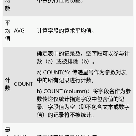
能
平
AVG
均
计算字段的算术平均值。
值
确定表中的记录数。空字段可以参与计
数（a）或被排除（b）。
a) COUNT(*): 传递星号作为参数对表
计
中的所有记录进行计数。
COUNT
数
b) COUNT (column)：将字段名作为参
数传递仅统计指定字段中包含值的记
录。字段值为空（即不包含文本或数字
值）的记录将不被统计。
最