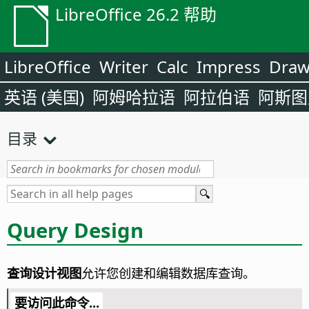
LibreOffice 26.2 帮助
LibreOffice
Writer
Calc
Impress
Dra
英语 (美国)
阿姆哈拉语
阿拉伯语
阿斯图
目录
Query Design
查询设计视图
允许您创建和编辑数据库查询。
要访问此命令...