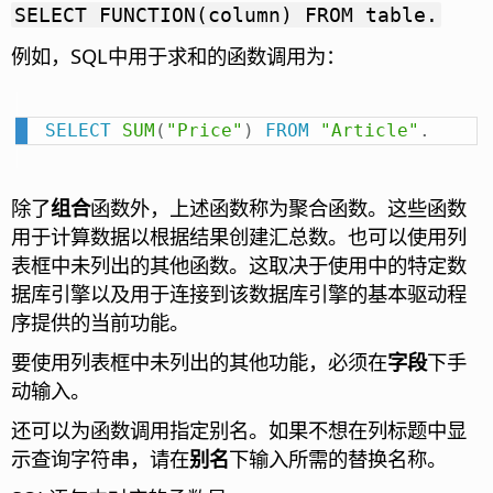
SELECT FUNCTION(column) FROM table.
例如，SQL中用于求和的函数调用为：
SELECT
SUM
(
"Price"
)
FROM
"Article"
.
除了
组合
函数外，上述函数称为聚合函数。这些函数
用于计算数据以根据结果创建汇总数。也可以使用列
表框中未列出的其他函数。这取决于使用中的特定数
据库引擎以及用于连接到该数据库引擎的基本驱动程
序提供的当前功能。
要使用列表框中未列出的其他功能，必须在
字段
下手
动输入。
还可以为函数调用指定别名。如果不想在列标题中显
示查询字符串，请在
别名
下输入所需的替换名称。