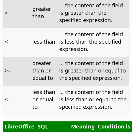
... the content of the field
greater
>
is greater than the
than
specified expression.
... the content of the field
<
less than
is less than the specified
expression.
greater
... the content of the field
>=
than or
is greater than or equal to
equal to
the specified expression.
less than
... the content of the field
<=
or equal
is less than or equal to the
to
specified expression.
LibreOffice
SQL
Meaning
Condition is