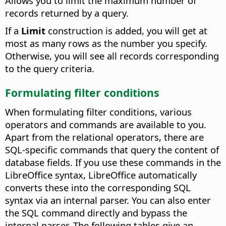
Allows you to limit the maximum number of
records returned by a query.
If a
Limit
construction is added, you will get at
most as many rows as the number you specify.
Otherwise, you will see all records corresponding
to the query criteria.
Formulating filter conditions
When formulating filter conditions, various
operators and commands are available to you.
Apart from the relational operators, there are
SQL-specific commands that query the content of
database fields. If you use these commands in the
LibreOffice syntax, LibreOffice automatically
converts these into the corresponding SQL
syntax via an internal parser. You can also enter
the SQL command directly and bypass the
internal parser. The following tables give an