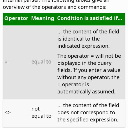
overview of the operators and commands:
Operator
Meaning
Condition is satisfied if...
... the content of the field
is identical to the
indicated expression.
The operator = will not be
=
equal to
displayed in the query
fields. If you enter a value
without any operator, the
= operator is
automatically assumed.
... the content of the field
not
<>
does not correspond to
equal to
the specified expression.