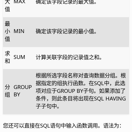
MAX
大
确定该字段记录的最大值。
值
最
MIN
小
确定该字段记录的最小值。
值
求
SUM
计算关联字段的记录值之和。
和
根据所选字段名称对查询数据分组。根
据指定的组执行函数。在SQL中，此选
分
GROUP
项对应于GROUP BY子句。如果添加了
BY
组
条件，则此条目将出现在SQL HAVING
子子句中。
您还可以直接在SQL语句中输入函数调用。语法为：