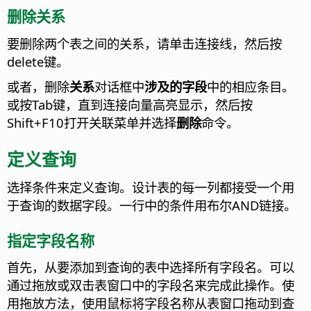
删除关系
要删除两个表之间的关系，请单击连接线，然后按
delete键。
或者，删除
关系
对话框中
涉及的字段
中的相应条目。
或按Tab键，直到连接向量高亮显示，然后按
Shift+F10打开关联菜单并选择
删除
命令。
定义查询
选择条件来定义查询。
设计表的每一列都接受一个用
于查询的数据字段。一行中的条件用布尔AND链接。
指定字段名称
首先，从要添加到查询的表中选择所有字段名。可以
通过拖放或双击表窗口中的字段名来完成此操作。使
用拖放方法，使用鼠标将字段名称从表窗口拖动到查