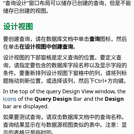
“查询设计”窗口布局可以储存已创建的查询，但是不能
储存已创建的视图。
设计视图
要创建查询，请在数据库文档中单击
查询
图标，然后
在单击
在设计视图中创建查询
。
设计视图的下部窗格是定义查询的位置。要定义查
询，请指定要包含的数据库字段名称以及显示字段的
条件。要重新排列设计视图下窗格中的列，请将列标
题拖动到新位置，或选择该列，然后下
Ctrl
+方向键。
In the top of the query Design View window, the
icons
of the
Query Design
Bar and the
Design
bar are displayed.
如果要测试查询，请双击数据库文档中的查询名称。
查询结果显示在与数据源视图类似的表中。注意：显
示的表格只是临时的。