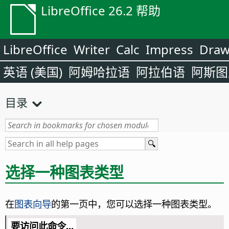
LibreOffice 26.2 帮助
LibreOffice
Writer
Calc
Impress
Dra
英语 (美国)
阿姆哈拉语
阿拉伯语
阿斯图
目录
选择一种图表类型
在
图表向导
的第一页中，您可以选择一种图表类型。
要访问此命令...