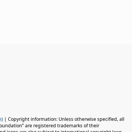
n)
| Copyright information: Unless otherwise specified, all
oundation” are registered trademarks of their