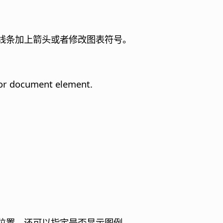
线条加上箭头或者修改图表符号。
t or document element.
位置，还可以指定是否显示图例。