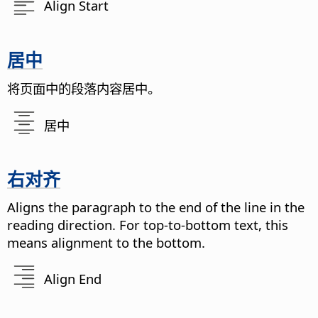
Align Start
居中
将页面中的段落内容居中。
居中
右对齐
Aligns the paragraph to the end of the line in the
reading direction. For top-to-bottom text, this
means alignment to the bottom.
Align End