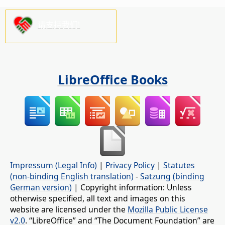
请支持我们!
LibreOffice Books
Impressum (Legal Info)
|
Privacy Policy
|
Statutes
(non-binding English translation)
-
Satzung (binding
German version)
| Copyright information: Unless
otherwise specified, all text and images on this
website are licensed under the
Mozilla Public License
v2.0
. “LibreOffice” and “The Document Foundation” are