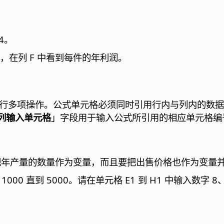
。
4。
，在列 F 中看到每件的年利润。
行多项操作。公式单元格必须同时引用行内与列内的数据
列输入单元格
」字段用于输入公式所引用的相应单元格编
但要把年产量的数量作为变量，而且要把出售价格也作为变量
000 直到 5000。请在单元格 E1 到 H1 中输入数字 8