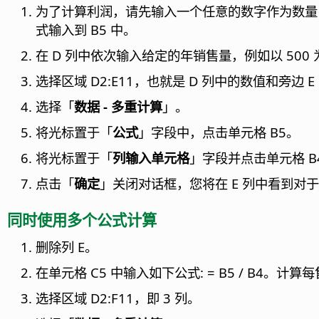
为了计算利润，请先输入一个任意的数字作为数量 (售出
式输入到 B5 中。
在 D 列中依次输入给定的年销售量，例如以 500 为间
选择区域 D2:E11，也就是 D 列中的数值和旁边 
选择「
数据 - 多重计算
」。
将光标置于「
公式
」字段中，点击单元格 B5。
将光标置于「
列输入单元格
」字段并点击单元格 
点击「
确定
」关闭对话框，您将在 E 列中看到对
同时使用多个公式计算
删除列 E。
在单元格 C5 中输入如下公式: = B5 / B4。计
选择区域 D2:F11，即 3 列。