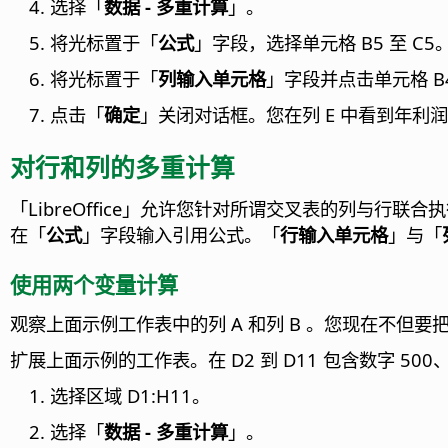
选择「
数据 - 多重计算
」。
将光标置于「
公式
」字段，选择单元格 B5 至 C5
将光标置于「
列输入单元格
」字段并点击单元格 B
点击「
确定
」关闭对话框。您在列 E 中看到年利润
对行和列的多重计算
「
LibreOffice
」允许您针对所谓交叉表的列与行联合执
在「
公式
」字段输入引用公式。「
行输入单元格
」与「
使用两个变量计算
观察上面示例工作表中的列 A 和列 B 。您现在不
扩展上面示例的工作表。在 D2 到 D11 包含数字 500、1
选择区域 D1:H11。
选择「
数据 - 多重计算
」。