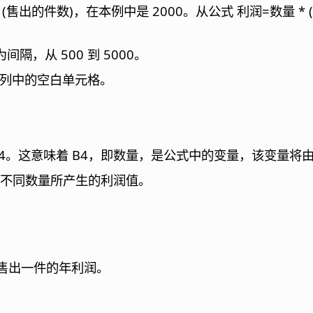
的件数)，在本例中是 2000。从公式 利润=数量 * (出
隔，从 500 到 5000。
E 列中的空白单元格。
B4。这意味着 B4，即数量，是公式中的变量，该变量将
于不同数量所产生的利润值。
算每售出一件的年利润。