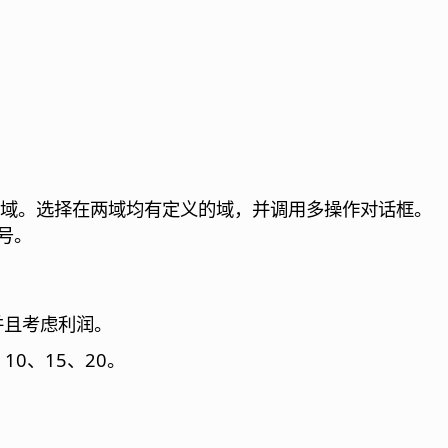
域。选择在两域均有定义的域，并调用多操作对话框。
号。
并且考虑利润。
、10、15、20。