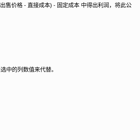
售价格 - 直接成本) - 固定成本 中得出利润，将此公
由选中的列数值来代替。