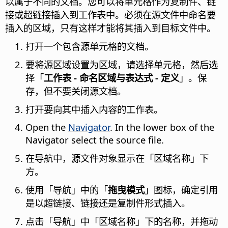
以属于不同的文档。您可以将单元格作为复制件、链
接或超链接插入到工作表中。必须在源文件中命名要
插入的区域，只有这样才能将其插入到目标文件中。
打开一个包含源单元格的文档。
要将源区域设置为区域，请选择单元格，然后选
择「
工作表 - 命名区域与表达式 - 定义
」。保
存，但不要关闭源文档。
打开要向其中插入内容的工作表。
Open the
Navigator
. In the lower box of the
Navigator select the source file.
在导航中，源文件对象显示在「区域名称」下
方。
使用「导航」中的「
拖曳模式
」图标，确定引用
是以超链接、链接还是复制件形式插入。
点击「导航」中「区域名称」下的名称，并拖动