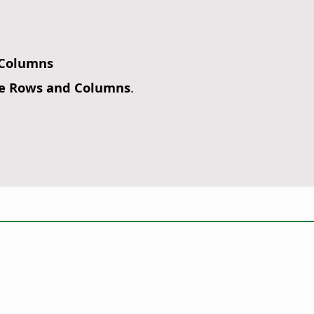
 Columns
e Rows and Columns
.